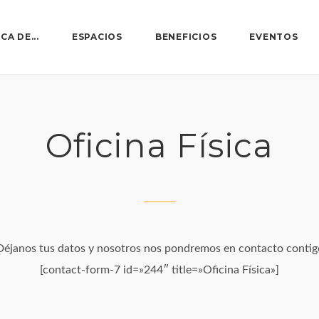
CA DE...
ESPACIOS
BENEFICIOS
EVENTOS
Oficina Física
Déjanos tus datos y nosotros nos pondremos en contacto contig
[contact-form-7 id=»244″ title=»Oficina Física»]