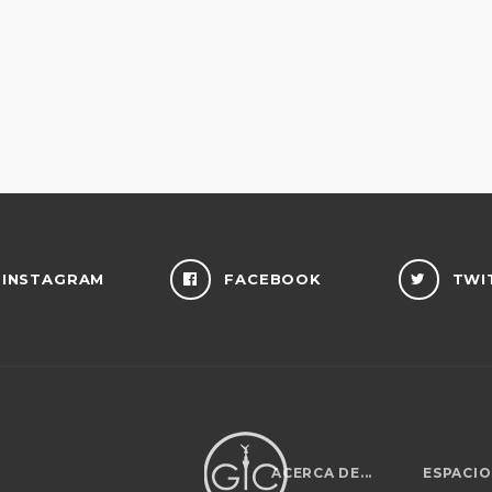
INSTAGRAM
FACEBOOK
TWI
ACERCA DE...
ESPACIO